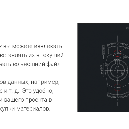
х
вы можете извлекать
вставлять их в текущий
овать во внешний файл
ов данных, например,
 и т. д. Это удобно,
 вашего проекта в
купки материалов.