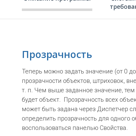
требова
Прозрачность
Теперь можно задать значение (от 0 д
прозрачности объектов, штриховок, вн
т. п. Чем выше заданное значение, те
будет объект. Прозрачность всех объе
может быть задана через Диспетчер сл
определить прозрачность для одного 
воспользоваться панелью Свойства.