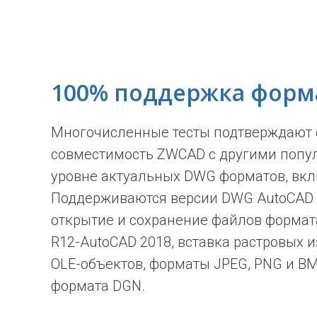
100% поддержка форм
Многочисленные тесты подтверждают
совместимость ZWCAD с другими попу
уровне актуальных DWG форматов, вк
Поддерживаются версии DWG AutoCAD 
открытие и сохранение файлов формат
R12-AutoCAD 2018, вставка растровых 
OLE-объектов, форматы JPEG, PNG и BM
формата DGN.