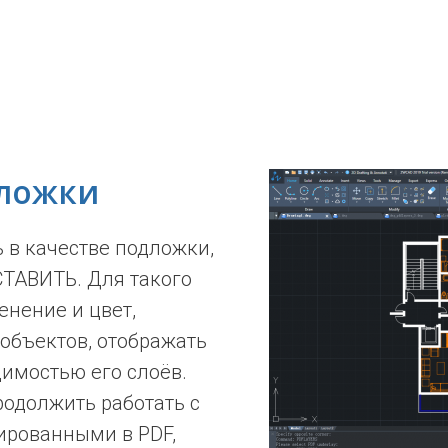
дложки
 в качестве подложки,
ТАВИТЬ. Для такого
енение и цвет,
 объектов, отображать
димостью его слоёв.
родолжить работать с
ированными в PDF,