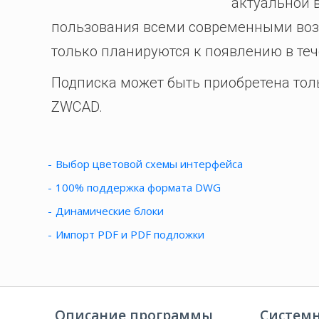
актуальной 
пользования всеми современными воз
только планируются к появлению в те
Подписка может быть приобретена тол
ZWCAD.
Выбор цветовой схемы интерфейса
100% поддержка формата DWG
Динамические блоки
Импорт PDF и PDF подложки
Описание программы
Систем