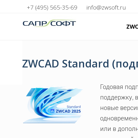
+7 (495) 565-35-69
info@zwsoft.ru
ZW
ZWCAD Standard (под
Годовая под
поддержку, 
новые верси
одновременн
или в допол