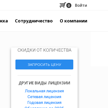
Войти
0
Меню
учётной
жка
Сотрудничество
О компании
записи
пользов
СКИДКИ ОТ КОЛИЧЕСТВА
ЗАПРОСИТЬ ЦЕНУ
ДРУГИЕ ВИДЫ ЛИЦЕНЗИИ
Локальная лицензия
Сетевая лицензия
Годовая лицензия