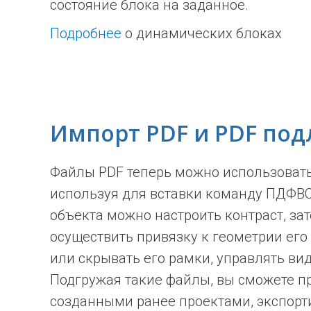
состояние блока на заданное.
Подробнее
о динамических блоках
Импорт PDF и PDF по
Файлы PDF теперь можно использовать
используя для вставки команду ПДФВС
объекта можно настроить контраст, зат
осуществить привязку к геометрии его
или скрывать его рамки, управлять ви
Подгружая такие файлы, вы сможете п
созданными ранее проектами, экспорт