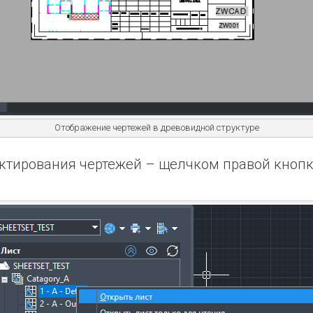
Отображение чертежей в древовидной структуре
актирования чертежей – щелчком правой кноп