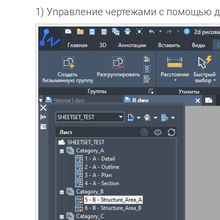
1) Управление чертежами с помощью д