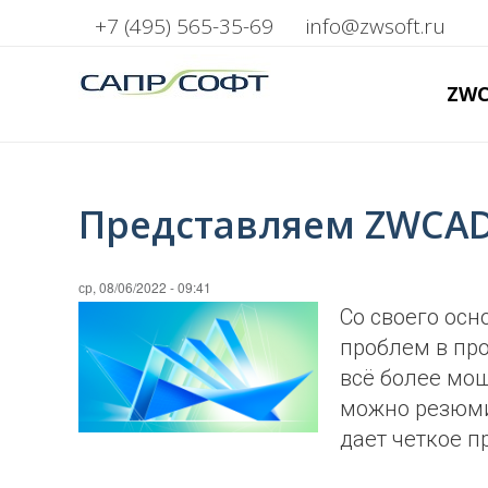
+7 (495) 565-35-69
info@zwsoft.ru
ZW
Представляем ZWCAD
ср, 08/06/2022 - 09:41
Со своего осн
проблем в пр
всё более мо
можно резюми
дает четкое п