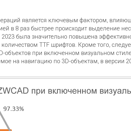
пераций является ключевым фактором, влияющ
ей в 8 раз быстрее происходит выделение неск
D
2023 была значительно повышена эффективно
 количеством TTF шрифтов.
Кроме того, следу
-объектов при включенном визуальном стиле
мое на навигацию по 3D-объектам, в версии 20