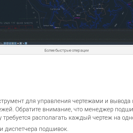
Более быстрые операции
трумент для управления чертежами и вывода и
ежей. Обратите внимание, что менеджер подши
у требуется
располагать каждый
чертеж
на
одн
и диспетчера подшивок.