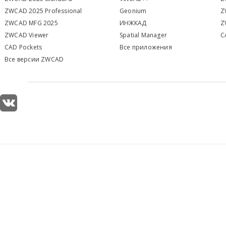
ZWCAD 2025 Professional
Geonium
Z
ZWCAD MFG 2025
ИНЖКАД
Z
ZWCAD Viewer
S
patial Manager
C
CAD Pockets
Все приложения
Все версии ZWCAD