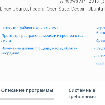
Windows XP - 2010 (32
Linux Ubuntu, Fedora, Open Suse, Deepin, Ubuntu k
Открытие файлов DWG/DXF/DWT;
Упра
блок
Просмотр пространства модели и пространства
листа;
Срав
Изменение длины, площади, массы, области,
Выде
координат;
Выбо
Свой
Описание программы
Системные
требования