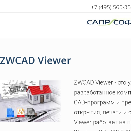
+7 (495) 565-35
ZWCAD Viewer
ZWCAD Viewer - это 
разработанное ком
CAD-программ и пр
открытия, печати и
Viewer работает на