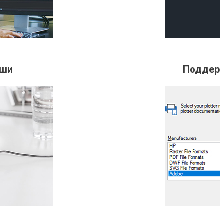
ыши
Поддер