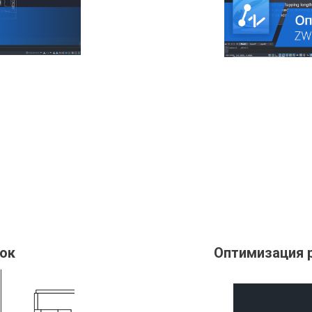
вок
Оптимизация 