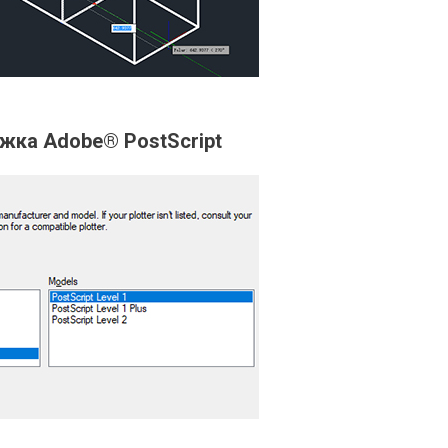
жка Adobe® PostScript