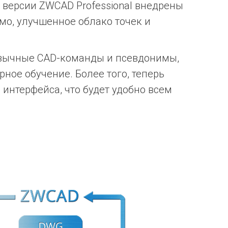
 версии ZWCAD Professional внедрены
змо, улучшенное облако точек и
ивычные CAD-команды и псевдонимы,
рное обучение. Более того, теперь
интерфейса, что будет удобно всем