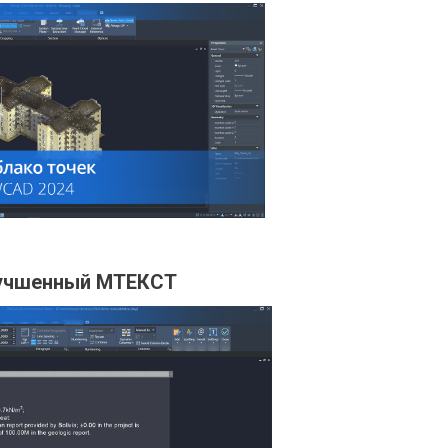
учшенный МТЕКСТ