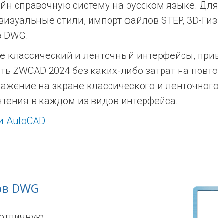
йн справочную систему на русском языке. Для
 визуальные стили, импорт файлов STEP, 3D-Ги
в DWG.
ые классический и ленточный интерфейсы, пр
ть ZWCAD 2024 без каких-либо затрат на повто
жение на экране классического и ленточного 
тения в каждом из видов интерфейса.
и AutoCAD
ов DWG
 отличную