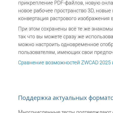
прикрепление PDF-файлов, новую онла
новое рабочее пространство 3D, новые
конвертация растрового изображения 
При этом сохранены всё те же знаком
так что вы можете сразу же использова
можно настроить одновременное отобра
пользователям, имеющих свои предпоч
Сравнение возможностей ZWCAD 2025 
Поддержка актуальных формат
Многочисленные тесты подтверждают