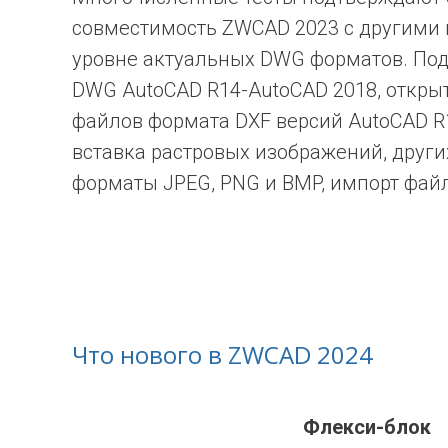
совместимость ZWCAD 2023 с другими
уровне актуальных DWG форматов. По
DWG AutoCAD R14-AutoCAD 2018, откры
файлов формата DXF версий AutoCAD R
вставка растровых изображений, други
форматы JPEG, PNG и BMP, импорт фай
Что нового в ZWCAD 2024
Флекси-блок