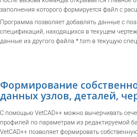
После вызова команды открывается главное о
заполнения которого формируется файл с рас
Программа позволяет добавлять данные с поз
спецификаций, находящихся в текущем чертеж
данные из другого файла *.tsm в текущую сп
Формирование собственно
данных узлов, деталей, ч
С помощью VetCAD++ можно вычерчивать сеч
профилей по параметрам из редактируемой б
VetCAD++ позволяет формировать собственную