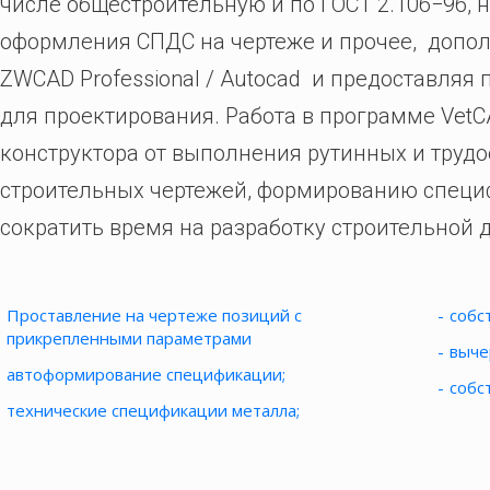
числе общестроительную и по ГОСТ 2.106−96,
оформления СПДС на чертеже и прочее, допол
ZWCAD Professional / Autocad и предоставля
для проектирования. Работа в программе Vet
конструктора от выполнения рутинных и тру
строительных чертежей, формированию специф
сократить время на разработку строительной
Проставление на чертеже позиций с
собс
прикрепленными параметрами
выче
автоформирование спецификации
;
собс
технические спецификации металла
;