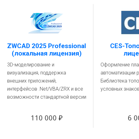
ZWCAD 2025 Professional
CES-Топо
(локальная лицензия)
лице
3D-моделирование и
Оформление пла
визуализация, поддержка
автоматизации р
внешних приложений,
Библиотека топ
интерфейсов .Net/VBA/ZRX и все
условных знако
возможности стандартной версии
110 000 ₽
6 0