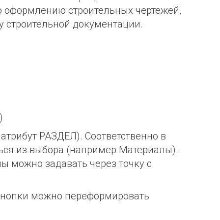
о оформлению строительных чертежей,
ку строительной документации.
)
атрибут РАЗДЕЛ). Соответственно в
ься из выбора (например Материалы).
ы можно задавать через точку с
 кнопки можно переформировать