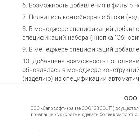
6. Возможность добавления в фильтр н
7. Появились контейнерные блоки (ве
8. В менеджере спецификаций добавл
спецификаций набора (кнопка "Обновит
9. В менеджере спецификаций добавле
10. Добавлена возможность пополнени
обновлялась в менеджере конструкций 
(изделию) из спецификации автоматиче
ООО 
ООО «Сапрсофт» (ранее ООО "ЗВСОФТ") осуществля
призванных ускорить и сделать более комфортной