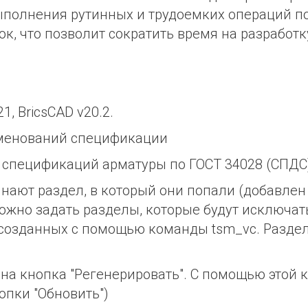
выполнения рутинных и трудоемких операций п
, что позволит сократить время на разработ
1, BricsCAD v20.2.
именований спецификации
 спецификаций арматуры по ГОСТ 34028 (СПДС
нают раздел, в который они попали (добавлен 
ожно задать разделы, которые будут исключат
 созданных с помощью команды tsm_vc. Раздел
на кнопка "Регенерировать". С помощью этой
опки "Обновить")