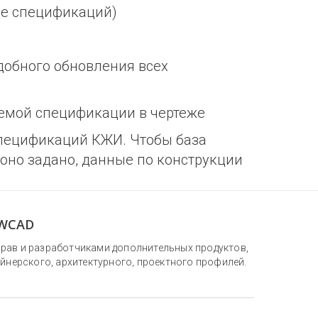
ре спецификаций)
обного обновления всех
яемой спецификации в чертеже
спецификаций КЖИ. Чтобы база
 оно задано, данные по конструкции
ZWCAD
прав и разработчиками дополнительных продуктов,
йнерского, архитектурного, проектного профилей.