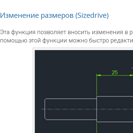
Изменение размеров (
Sizedrive)
Эта функция позволяет
вносить изменения в
р
помощью этой функции
можно быстро редакти