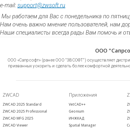
e-mail:
support@zwsoft.ru
Мы работаем для Вас с понедельника по пятницу
Нам очень важно мнение пользователей, нам до
Наши специалисты всегда рады Вам помочь и от
ООО "Сапрсо
ООО «Сапрсофт» (ранее ООО "ЗВСОФТ") осуществляет дистри
призванных ускорить и сделать более комфортной деятельн
ZWCAD
Приложения
ZWCAD 2025 Standard
VetCAD++
Z
ZWCAD 2025 Professional
Geonium
Z
ZWCAD MFG 2025
ИНЖКАД
Z
ZWCAD Viewer
S
patial Manager
C