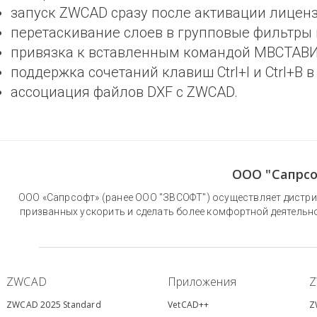
запуск ZWCAD сразу после активации лиценз
перетаскивание слоев в групповые фильтры в
привязка к вставленным командой МВСТАВИ
поддержка сочетаний клавиш Ctrl+I и Ctrl+B 
ассоциация файлов DXF с ZWCAD.
ООО "Сапрсо
ООО «Сапрсофт» (ранее ООО "ЗВСОФТ") осуществляет дистри
призванных ускорить и сделать более комфортной деятельн
ZWCAD
Приложения
ZWCAD 2025 Standard
VetCAD++
Z