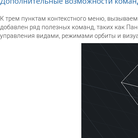
Дополнительные возможности кома
К трем пунктам контекстного меню, вызываем
добавлен ряд полезных команд, таких как Па
управления видами, режимами орбиты и визу