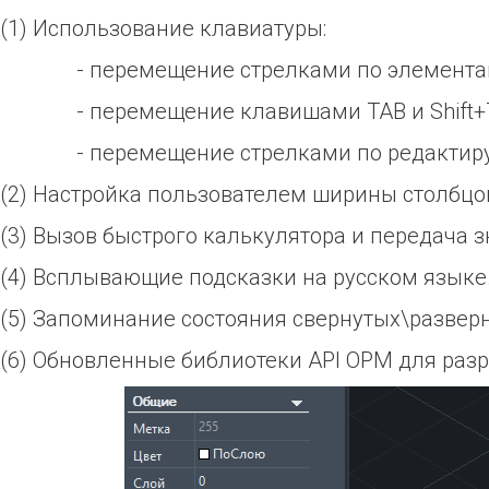
(1) Использование клавиатуры:
- перемещение стрелками по элементам 
- перемещение клавишами TAB и Shift+TAB
- перемещение стрелками по редактиру
(2) Настройка пользователем ширины столбцо
(3) Вызов быстрого калькулятора и передача з
(4) Всплывающие подсказки на русском языке
(5) Запоминание состояния свернутых\разверн
(6) Обновленные библиотеки API OPM для раз