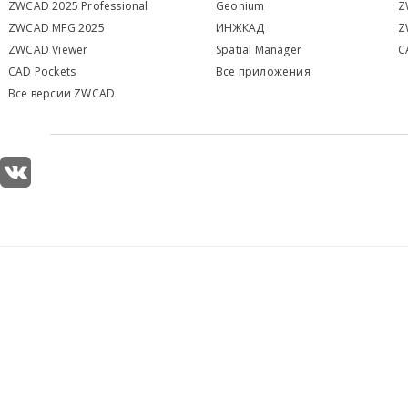
ZWCAD 2025 Professional
Geonium
Z
ZWCAD MFG 2025
ИНЖКАД
Z
ZWCAD Viewer
S
patial Manager
C
CAD Pockets
Все приложения
Все версии ZWCAD