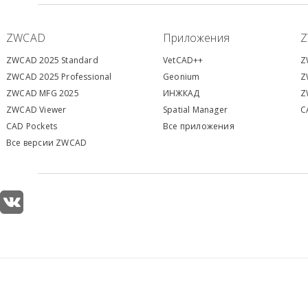
ZWCAD
Приложения
ZWCAD 2025 Standard
VetCAD++
Z
ZWCAD 2025 Professional
Geonium
Z
ZWCAD MFG 2025
ИНЖКАД
Z
ZWCAD Viewer
S
patial Manager
C
CAD Pockets
Все приложения
Все версии ZWCAD