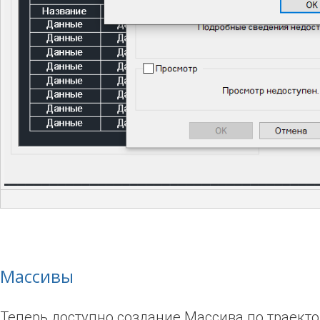
Массивы
Теперь доступно создание Массива по траект