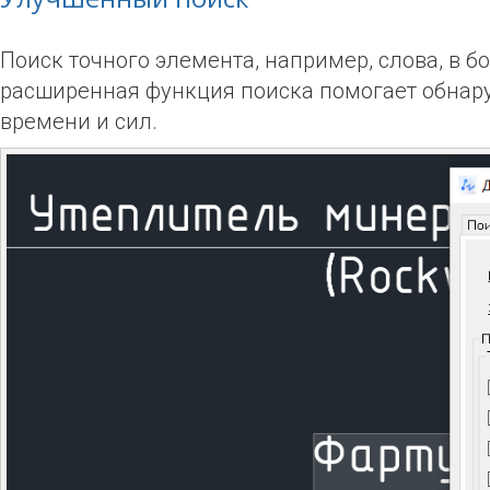
Поиск точного элемента, например, слова, в 
расширенная функция поиска помогает обнару
времени и сил.