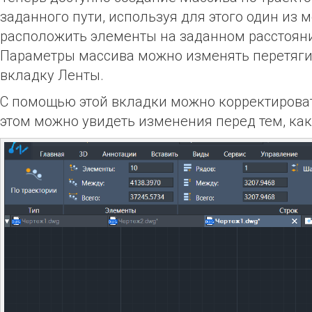
заданного пути, используя для этого один из
расположить элементы на заданном расстоянии
Параметры массива можно изменять перетяги
вкладку Ленты.
С помощью этой вкладки можно корректироват
этом можно увидеть изменения перед тем, ка