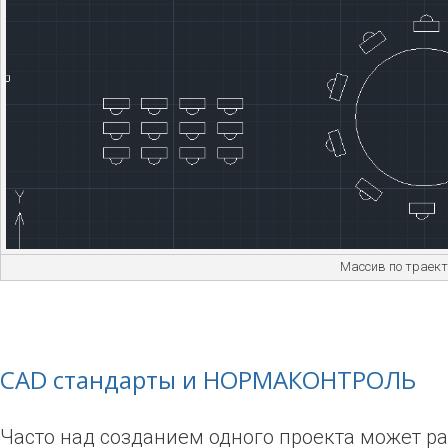
Массив по траек
CAD
стандарты и НОРМАКОНТРОЛЬ
Часто над созданием одного проекта может ра