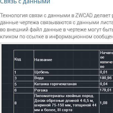
Связь c данными
Технология связи с данными в ZWCAD делает р
данные чертежа связываются с данными листа
во внешний файл данные в чертеже могут быт
кликом по ссылке в информационном сообще