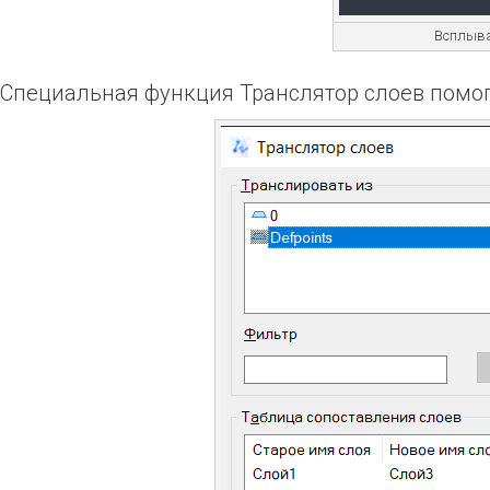
Всплыва
Специальная функция Транслятор слоев помога