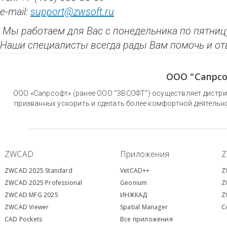
e-mail:
support@zwsoft.ru
Мы работаем для Вас с понедельника по пятницу
Наши специалисты всегда рады Вам помочь и от
ООО "Сапрсо
ООО «Сапрсофт» (ранее ООО "ЗВСОФТ") осуществляет дистри
призванных ускорить и сделать более комфортной деятельн
ZWCAD
Приложения
ZWCAD 2025 Standard
VetCAD++
Z
ZWCAD 2025 Professional
Geonium
Z
ZWCAD MFG 2025
ИНЖКАД
Z
ZWCAD Viewer
S
patial Manager
C
CAD Pockets
Все приложения