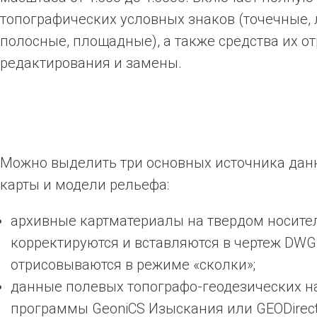
топографических условных знаков (точечные,
полосные, площадные), а также средства их от
редактирования и замены.
Можно выделить три основных источника данн
карты и модели рельефа:
архивные картматериалы на твердом носите
корректируются и вставляются в чертеж DWG
отрисовываются в режиме «сколки»;
данные полевых топографо-геодезических н
программы GeoniCS Изыскания или GEODirect