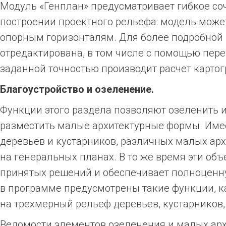
Модуль «Генплан» предусматривает гибкое со
построении проектного рельефа: модель может
опорным горизонталям. Для более подробной 
отредактирована, в том числе с помощью пер
заданной точностью производит расчет карто
Благоустройство и озеленение.
Функции этого раздела позволяют озеленить и
разместить малые архитектурные формы. Име
деревьев и кустарников, различных малых ар
на генеральных планах. В то же время эти об
принятых решений и обеспечивает полноценн
в программе предусмотрены такие функции, к
на трехмерный рельеф деревьев, кустарников, 
Ведомости элементов озеленения и малых арх