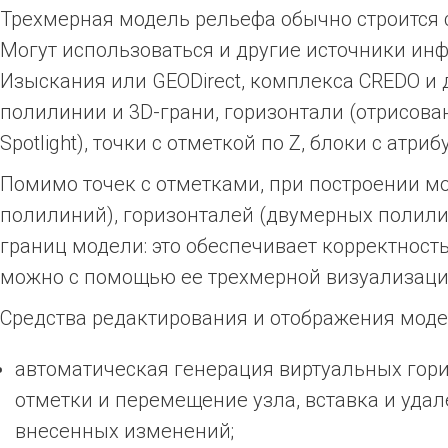
Трехмерная модель рельефа обычно строится 
Могут использоваться и другие источники ин
Изыскания или GEODirect, комплекса CREDO и
полилинии и 3D-грани, горизонтали (отрисов
Spotlight), точки с отметкой по Z, блоки с атриб
Помимо точек с отметками, при построении м
полилиний), горизонталей (двумерных полили
границ модели: это обеспечивает корректнос
можно с помощью ее трехмерной визуализаци
Средства редактирования и отображения мод
автоматическая генерация виртуальных гори
отметки и перемещение узла, вставка и удал
внесенных изменений;