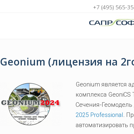
+7 (495) 565-35
Geonium (лицензия на 2г
Geonium является а
комплекса GeoniCS 
Сечения-Геомодель
2025 Professional
. П
автоматизировать п