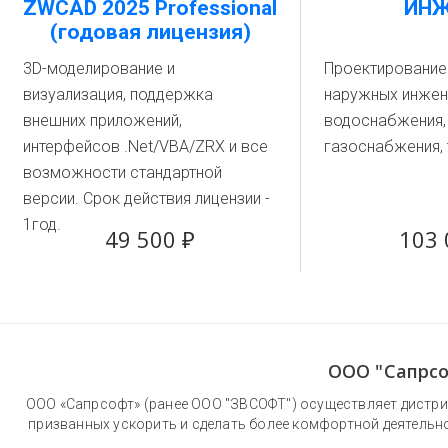
ZWCAD 2025 Professional
ИН
(годовая лицензия)
3D-моделирование и
Проектирование
визуализация, поддержка
наружных инжене
внешних приложений,
водоснабжения, 
интерфейсов .Net/VBA/ZRX и все
газоснабжения,
возможности стандартной
версии. Срок действия лицензии -
1год.
49 500 ₽
103 
ООО "Сапрсо
ООО «Сапрсофт» (ранее ООО "ЗВСОФТ") осуществляет дистри
призванных ускорить и сделать более комфортной деятельн