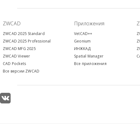
ZWCAD
Приложения
ZWCAD 2025 Standard
VetCAD++
Z
ZWCAD 2025 Professional
Geonium
Z
ZWCAD MFG 2025
ИНЖКАД
Z
ZWCAD Viewer
S
patial Manager
C
CAD Pockets
Все приложения
Все версии ZWCAD