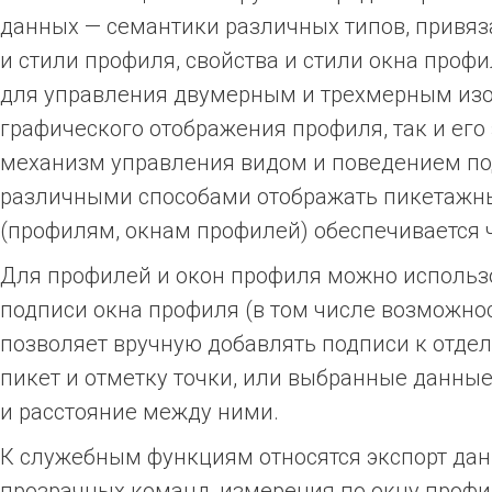
данных — семантики различных типов, привяз
и стили профиля, свойства и стили окна проф
для управления двумерным и трехмерным изо
графического отображения профиля, так и ег
механизм управления видом и поведением п
различными способами отображать пикетажные
(профилям, окнам профилей) обеспечивается ч
Для профилей и окон профиля можно использо
подписи окна профиля (в том числе возможн
позволяет вручную добавлять подписи к отде
пикет и отметку точки, или выбранные данные 
и расстояние между ними.
К служебным функциям относятся экспорт дан
прозрачных команд, измерения по окну проф