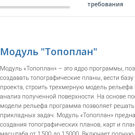
требования
Модуль "Топоплан"
Модуль «Топоплан» – это ядро программы, п
создавать топографические планы, вести базу
проекта, строить трехмерную модель рельефа 
анализ полученной поверхности. На основе п
модели рельефа программа позволяет решать
прикладных задач. Модуль «Топоплан» предн
создания топографических планов, карт и пла
масштаба от 1:500 до 1:5000. Включает полную