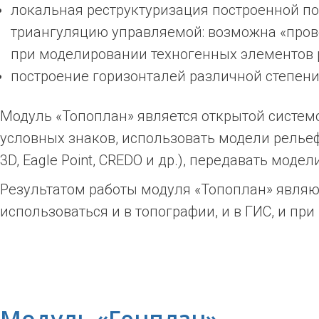
локальная реструктуризация построенной п
триангуляцию управляемой: возможна «прово
при моделировании техногенных элементов 
построение горизонталей различной степени
Модуль «Топоплан» является открытой систем
условных знаков, использовать модели рельеф
3D, Eagle Point, CREDO и др.), передавать мод
Результатом работы модуля «Топоплан» являю
использоваться и в топографии, и в ГИС, и пр
Модуль «Генплан»