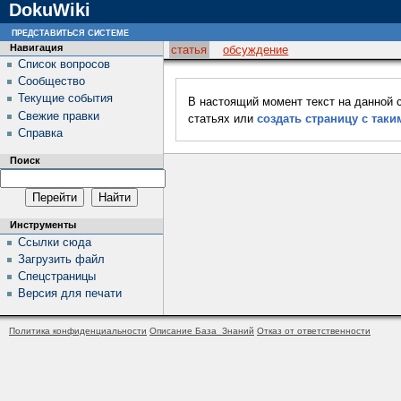
DokuWiki
представиться системе
Навигация
статья
обсуждение
Список вопросов
Сообщество
Текущие события
В настоящий момент текст на данной 
Свежие правки
статьях или
создать страницу с так
Справка
Поиск
Инструменты
Ссылки сюда
Загрузить файл
Спецстраницы
Версия для печати
Политика конфиденциальности
Описание База_Знаний
Отказ от ответственности