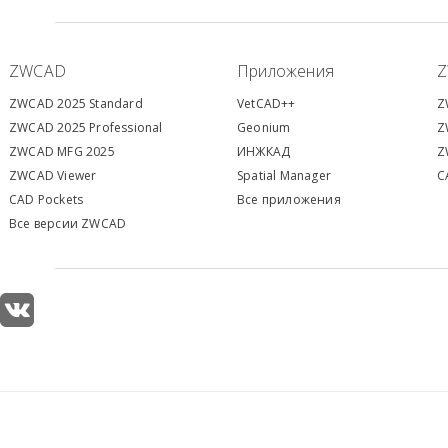
ZWCAD
Приложения
ZWCAD 2025 Standard
VetCAD++
Z
ZWCAD 2025 Professional
Geonium
Z
ZWCAD MFG 2025
ИНЖКАД
Z
ZWCAD Viewer
S
patial Manager
C
CAD Pockets
Все приложения
Все версии ZWCAD