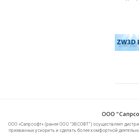
Нумера
страни
ООО "Сапрсо
ООО «Сапрсофт» (ранее ООО "ЗВСОФТ") осуществляет дистри
призванных ускорить и сделать более комфортной деятельн