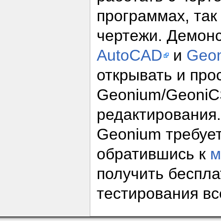
программах, так
чертежи. Демон
AutoCAD
и
Geo
открывать и про
Geonium/GeoniC
редактирования
Geonium требуе
обратившись к
м
получить беспла
тестирования вс