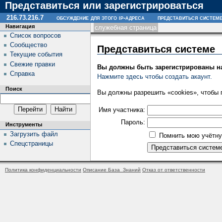
Представиться или зарегистрироваться
216.73.216.7
обсуждение для этого ip-адреса
представиться систем
Навигация
служебная страница
Список вопросов
Сообщество
Представиться системе
Текущие события
Свежие правки
Вы должны быть зарегистрированы н
Справка
Нажмите здесь чтобы создать акаунт.
Поиск
Вы должны разрешить «cookies», чтобы 
Имя участника:
Пароль:
Инструменты
Загрузить файл
Помнить мою учётну
Спецстраницы
Политика конфиденциальности
Описание База_Знаний
Отказ от ответственности