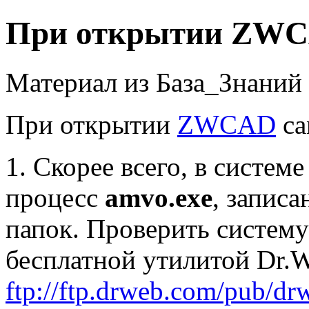
При открытии ZWC
Материал из База_Знаний
При открытии
ZWCAD
са
1. Скорее всего, в систем
процесс
amvo.exe
, запис
папок. Проверить систему
бесплатной утилитой Dr.W
ftp://ftp.drweb.com/pub/drw