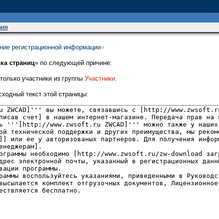
рия
ение регистрационной информации
»
ка страниц
» по следующей причине:
только участники из группы
Участники
.
сходный текст этой страницы: