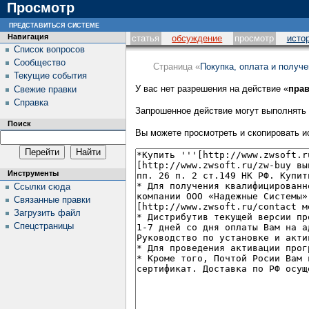
Просмотр
представиться системе
Навигация
статья
обсуждение
просмотр
исто
Список вопросов
Сообщество
Страница «
Покупка, оплата и получ
Текущие события
У вас нет разрешения на действие «
прав
Свежие правки
Справка
Запрошенное действие могут выполнять 
Поиск
Вы можете просмотреть и скопировать и
Инструменты
Ссылки сюда
Связанные правки
Загрузить файл
Спецстраницы